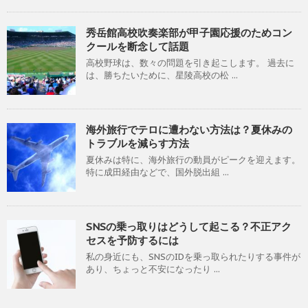
秀岳館高校吹奏楽部が甲子園応援のためコン
クールを断念して話題
高校野球は、数々の問題を引き起こします。 過去に
は、勝ちたいために、星陵高校の松 ...
海外旅行でテロに遭わない方法は？夏休みの
トラブルを減らす方法
夏休みは特に、海外旅行の動員がピークを迎えます。
特に成田経由などで、国外脱出組 ...
SNSの乗っ取りはどうして起こる？不正アク
セスを予防するには
私の身近にも、SNSのIDを乗っ取られたりする事件が
あり、ちょっと不安になったり ...