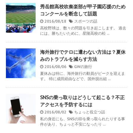
秀岳館高校吹奏楽部が甲子園応援のため
コンクールを断念して話題
2016/08/18
スポーツの話
高校野球は、数々の問題を引き起こします。 過去
には、勝ちたいために、星陵高校の松 ...
海外旅行でテロに遭わない方法は？夏休
みのトラブルを減らす方法
2016/08/06
GWの旅行
夏休みは特に、海外旅行の動員がピークを迎えま
す。 特に成田経由などで、国外脱出組 ...
SNSの乗っ取りはどうして起こる？不正
アクセスを予防するには
2016/08/02
ちょっと役立つ話
私の身近にも、SNSのIDを乗っ取られたりする事
件があり、ちょっと不安になったり ...