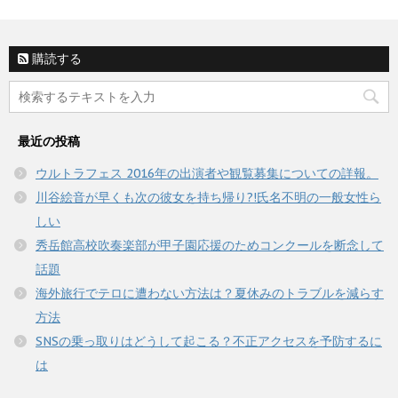
購読する
最近の投稿
ウルトラフェス 2016年の出演者や観覧募集についての詳報。
川谷絵音が早くも次の彼女を持ち帰り?!氏名不明の一般女性ら
しい
秀岳館高校吹奏楽部が甲子園応援のためコンクールを断念して
話題
海外旅行でテロに遭わない方法は？夏休みのトラブルを減らす
方法
SNSの乗っ取りはどうして起こる？不正アクセスを予防するに
は