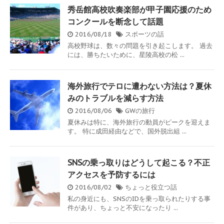
秀岳館高校吹奏楽部が甲子園応援のため
コンクールを断念して話題
2016/08/18
スポーツの話
高校野球は、数々の問題を引き起こします。 過去
には、勝ちたいために、星陵高校の松 ...
海外旅行でテロに遭わない方法は？夏休
みのトラブルを減らす方法
2016/08/06
GWの旅行
夏休みは特に、海外旅行の動員がピークを迎えま
す。 特に成田経由などで、国外脱出組 ...
SNSの乗っ取りはどうして起こる？不正
アクセスを予防するには
2016/08/02
ちょっと役立つ話
私の身近にも、SNSのIDを乗っ取られたりする事
件があり、ちょっと不安になったり ...