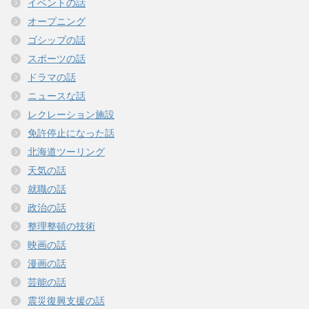
イベントの話
オープニング
ゴシップの話
スポーツの話
ドラマの話
ニュースな話
レクレーション施設
免許停止になった話
北海道ツーリング
天気の話
就職の話
政治の話
整理整頓の技術
映画の話
漫画の話
芸能の話
震災復興支援の話